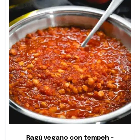
Ragù vegano con tempeh –