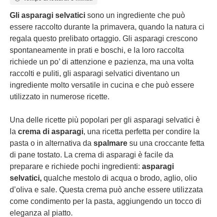
Gli asparagi selvatici
sono un ingrediente che può
essere raccolto durante la primavera, quando la natura ci
regala questo prelibato ortaggio. Gli asparagi crescono
spontaneamente in prati e boschi, e la loro raccolta
richiede un po’ di attenzione e pazienza, ma una volta
raccolti e puliti, gli asparagi selvatici diventano un
ingrediente molto versatile in cucina e che può essere
utilizzato in numerose ricette.
Una delle ricette più popolari per gli asparagi selvatici è
la
crema di asparagi
, una ricetta perfetta per condire la
pasta o in alternativa da
spalmare
su una croccante fetta
di pane tostato. La crema di asparagi è facile da
preparare e richiede pochi ingredienti:
asparagi
selvatici,
qualche mestolo di acqua o brodo, aglio, olio
d’oliva e sale. Questa crema può anche essere utilizzata
come condimento per la pasta, aggiungendo un tocco di
eleganza al piatto.