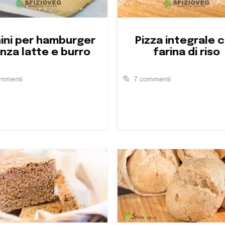
ini per hamburger
Pizza integrale 
nza latte e burro
farina di riso
ommenti
7 commenti