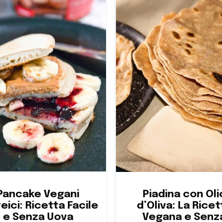
Pancake Vegani
Piadina con Oli
eici: Ricetta Facile
d’Oliva: La Ricet
e Senza Uova
Vegana e Senz