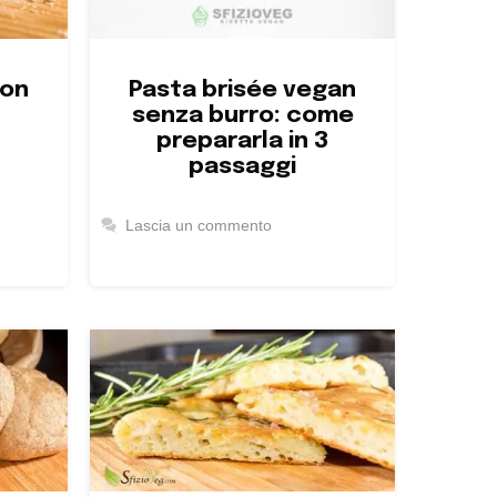
con
Pasta brisée vegan
senza burro: come
prepararla in 3
passaggi
Lascia un commento