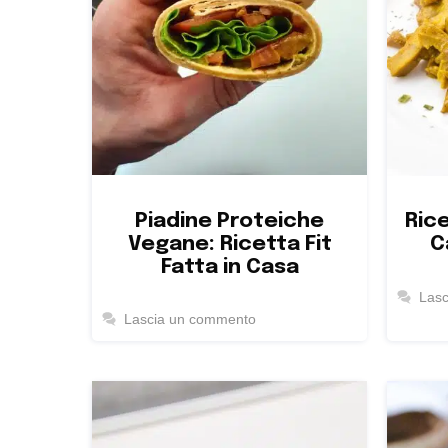
Piadine Proteiche
Rice
Vegane: Ricetta Fit
C
Fatta in Casa
Las
Lascia un commento