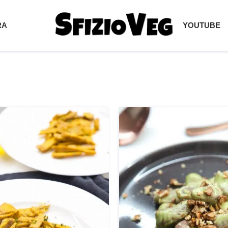
RA
YOUTUBE