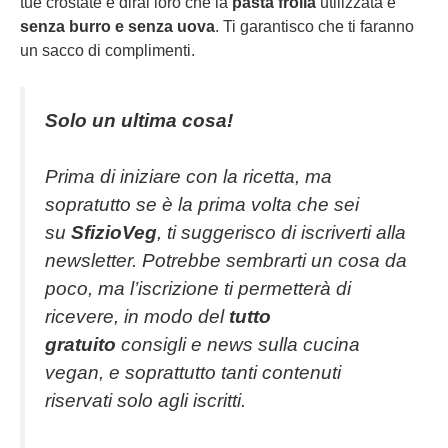
tue crostate e dirai loro che la
pasta frolla
utilizzata è
senza burro e senza uova
. Ti garantisco che ti faranno
un sacco di complimenti.
Solo un ultima cosa!
Prima di iniziare con la ricetta, ma
sopratutto se è la prima volta che sei
su
SfizioVeg
, ti suggerisco di iscriverti alla
newsletter. Potrebbe sembrarti un cosa da
poco, ma l’iscrizione ti permetterà di
ricevere, in modo del
tutto
gratuito
consigli e news sulla cucina
vegan, e soprattutto tanti contenuti
riservati solo agli iscritti.