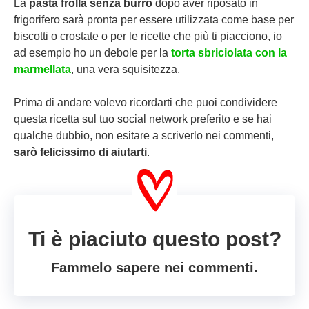
La
pasta frolla senza burro
dopo aver riposato in
frigorifero sarà pronta per essere utilizzata come base per
biscotti o crostate o per le ricette che più ti piacciono, io
ad esempio ho un debole per la
torta sbriciolata con la
marmellata
, una vera squisitezza.
Prima di andare volevo ricordarti che puoi condividere
questa ricetta sul tuo social network preferito e se hai
qualche dubbio, non esitare a scriverlo nei commenti,
sarò felicissimo di aiutarti
.
Ti è piaciuto questo post?
Fammelo sapere nei commenti.