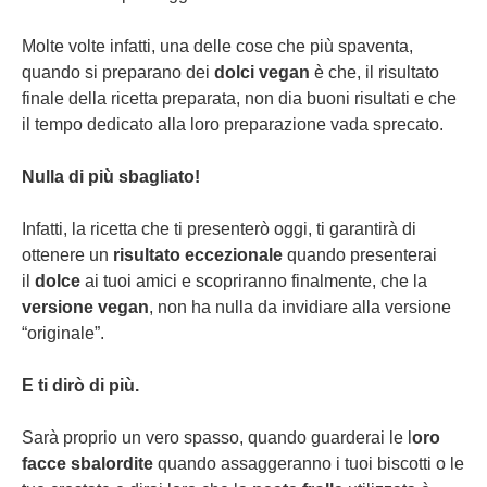
Molte volte infatti, una delle cose che più spaventa,
quando si preparano dei
dolci vegan
è che, il risultato
finale della ricetta preparata, non dia buoni risultati e che
il tempo dedicato alla loro preparazione vada sprecato.
Nulla di più sbagliato!
Infatti, la ricetta che ti presenterò oggi, ti garantirà di
ottenere un
risultato eccezionale
quando presenterai
il
dolce
ai tuoi amici e scopriranno finalmente, che la
versione vegan
, non ha nulla da invidiare alla versione
“originale”.
E ti dirò di più.
Sarà proprio un vero spasso, quando guarderai le l
oro
facce sbalordite
quando assaggeranno i tuoi biscotti o le