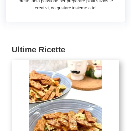
metto tanta passione per preparare piatti sfiziosi e
creativi, da gustare insieme a te!
Ultime Ricette