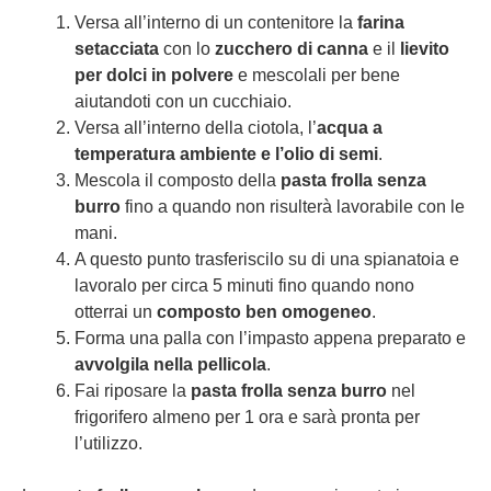
Versa all’interno di un contenitore la
farina
setacciata
con lo
zucchero di canna
e il
lievito
per dolci in polvere
e mescolali per bene
aiutandoti con un cucchiaio.
Versa all’interno della ciotola, l’
acqua a
temperatura ambiente e l’olio di semi
.
Mescola il composto della
pasta frolla senza
burro
fino a quando non risulterà lavorabile con le
mani.
A questo punto trasferiscilo su di una spianatoia e
lavoralo per circa 5 minuti fino quando nono
otterrai un
composto ben omogeneo
.
Forma una palla con l’impasto appena preparato e
avvolgila nella pellicola
.
Fai riposare la
pasta frolla senza burro
nel
frigorifero almeno per 1 ora e sarà pronta per
l’utilizzo.