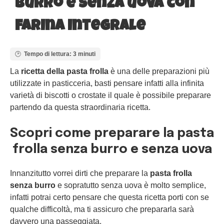
burro e senza uova con
farina integrale
Tempo di lettura: 3 minuti
La
ricetta della pasta frolla
è una delle preparazioni più
utilizzate in pasticceria, basti pensare infatti alla infinita
varietà di biscotti o crostate il quale è possibile preparare
partendo da questa straordinaria ricetta.
Scopri come preparare la pasta
frolla senza burro e senza uova
Innanzitutto vorrei dirti che preparare la
pasta frolla
senza burro
e sopratutto senza uova è molto semplice,
infatti potrai certo pensare che questa ricetta porti con se
qualche difficoltà, ma ti assicuro che prepararla sarà
davvero una passeggiata.