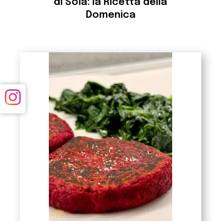
di Soia: la Ricetta della
Domenica