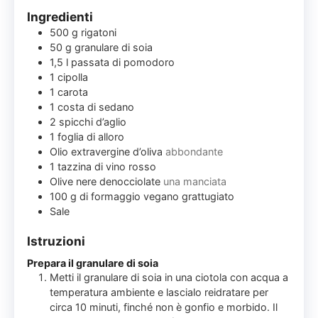
Ingredienti
500
g
rigatoni
50
g
granulare di soia
1,5
l
passata di pomodoro
1
cipolla
1
carota
1
costa di sedano
2
spicchi d’aglio
1
foglia di alloro
Olio extravergine d’oliva
abbondante
1
tazzina di vino rosso
Olive nere denocciolate
una manciata
100
g
di formaggio vegano grattugiato
Sale
Istruzioni
Prepara il granulare di soia
Metti il granulare di soia in una ciotola con acqua a
temperatura ambiente e lascialo reidratare per
circa 10 minuti, finché non è gonfio e morbido. Il