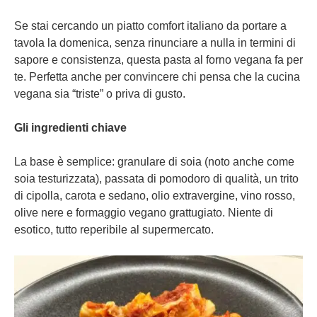
Se stai cercando un piatto comfort italiano da portare a
tavola la domenica, senza rinunciare a nulla in termini di
sapore e consistenza, questa pasta al forno vegana fa per
te. Perfetta anche per convincere chi pensa che la cucina
vegana sia “triste” o priva di gusto.
Gli ingredienti chiave
La base è semplice: granulare di soia (noto anche come
soia testurizzata), passata di pomodoro di qualità, un trito
di cipolla, carota e sedano, olio extravergine, vino rosso,
olive nere e formaggio vegano grattugiato. Niente di
esotico, tutto reperibile al supermercato.