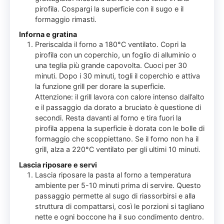
pirofila. Cospargi la superficie con il sugo e il
formaggio rimasti.
Inforna e gratina
Preriscalda il forno a 180°C ventilato. Copri la
pirofila con un coperchio, un foglio di alluminio o
una teglia più grande capovolta. Cuoci per 30
minuti. Dopo i 30 minuti, togli il coperchio e attiva
la funzione grill per dorare la superficie.
Attenzione: il grill lavora con calore intenso dall’alto
e il passaggio da dorato a bruciato è questione di
secondi. Resta davanti al forno e tira fuori la
pirofila appena la superficie è dorata con le bolle di
formaggio che scoppiettano. Se il forno non ha il
grill, alza a 220°C ventilato per gli ultimi 10 minuti.
Lascia riposare e servi
Lascia riposare la pasta al forno a temperatura
ambiente per 5-10 minuti prima di servire. Questo
passaggio permette al sugo di riassorbirsi e alla
struttura di compattarsi, così le porzioni si tagliano
nette e ogni boccone ha il suo condimento dentro.