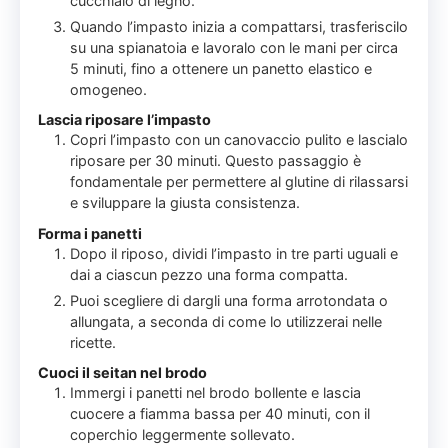
cucchiaio di legno.
Quando l’impasto inizia a compattarsi, trasferiscilo
su una spianatoia e lavoralo con le mani per circa
5 minuti, fino a ottenere un panetto elastico e
omogeneo.
Lascia riposare l’impasto
Copri l’impasto con un canovaccio pulito e lascialo
riposare per 30 minuti. Questo passaggio è
fondamentale per permettere al glutine di rilassarsi
e sviluppare la giusta consistenza.
Forma i panetti
Dopo il riposo, dividi l’impasto in tre parti uguali e
dai a ciascun pezzo una forma compatta.
Puoi scegliere di dargli una forma arrotondata o
allungata, a seconda di come lo utilizzerai nelle
ricette.
Cuoci il seitan nel brodo
Immergi i panetti nel brodo bollente e lascia
cuocere a fiamma bassa per 40 minuti, con il
coperchio leggermente sollevato.