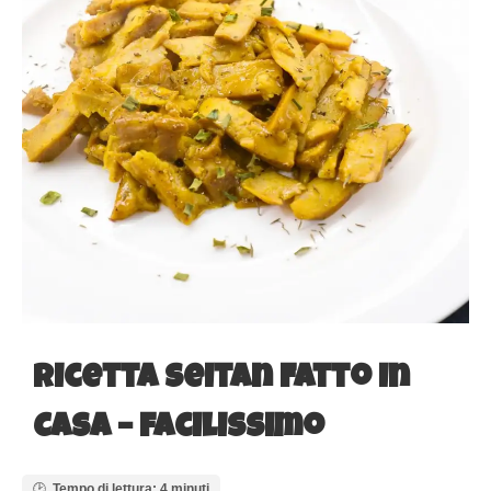
Ricetta Seitan Fatto in
Casa – facilissimo
Tempo di lettura: 4 minuti