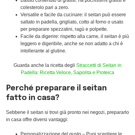
Basso contenuto di grassi: ha pochissimi grassi e
colesterolo pari a zero.
Versatile e facile da cucinare: il seitan può essere
saltato in padella, grigliato, cotto al forno o usato
per preparare spezzatini, ragù e polpette.
Facile da digerire: rispetto alla carne, il seitan è più
leggero e digeribile, anche se non adatto a chi è
intollerante al glutine.
Guarda anche la ricetta degli
Straccetti di Seitan in
Padella: Ricetta Veloce, Saporita e Proteica
Perché preparare il seitan
fatto in casa?
Sebbene il seitan si trovi già pronto nei negozi, prepararlo
in casa offre diversi vantaggi:
Personalizzazione del gusto – Puoi scegliere le