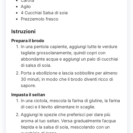
Carota
Aglio
4
Cucchiai
Salsa di soia
Prezzemolo fresco
Istruzioni
Prepara il brodo
In una pentola capiente, aggiungi tutte le verdure
tagliate grossolanamente, quindi copri con
abbondante acqua e aggiungi un paio di cucchiai
di salsa di soia.
Porta a ebollizione e lascia sobbollire per almeno
30 minuti, in modo che il brodo diventi ricco di
sapore.
Impasta il seitan
In una ciotola, mescola la farina di glutine, la farina
di ceci e il lievito alimentare in scaglie.
Aggiungi le spezie che preferisci per dare più
aroma al tuo seitan. Versa gradualmente l’acqua
tiepida e la salsa di soia, mescolando con un