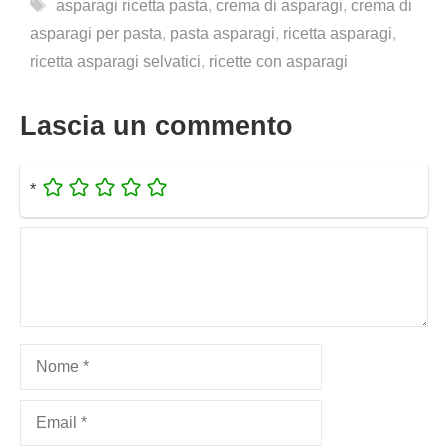
Tag
asparagi ricetta pasta
,
crema di asparagi
,
crema di
asparagi per pasta
,
pasta asparagi
,
ricetta asparagi
,
ricetta asparagi selvatici
,
ricette con asparagi
Lascia un commento
*
Commento
Nome
Email