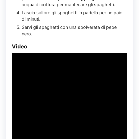
acqua di cottura per mantecare gli spaghetti.
Lascia saltare gli spaghetti in padella per un paio
di minuti.
Servi gli spaghetti con una spolverata di pepe
nero.
Video