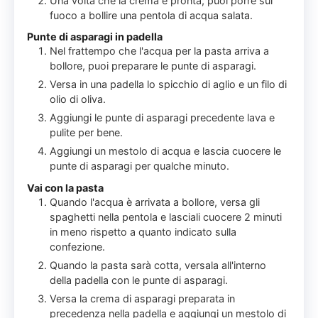
Una volta che la crema è pronta, puoi porre sul
fuoco a bollire una pentola di acqua salata.
Punte di asparagi in padella
Nel frattempo che l'acqua per la pasta arriva a
bollore, puoi preparare le punte di asparagi.
Versa in una padella lo spicchio di aglio e un filo di
olio di oliva.
Aggiungi le punte di asparagi precedente lava e
pulite per bene.
Aggiungi un mestolo di acqua e lascia cuocere le
punte di asparagi per qualche minuto.
Vai con la pasta
Quando l'acqua è arrivata a bollore, versa gli
spaghetti nella pentola e lasciali cuocere 2 minuti
in meno rispetto a quanto indicato sulla
confezione.
Quando la pasta sarà cotta, versala all'interno
della padella con le punte di asparagi.
Versa la crema di asparagi preparata in
precedenza nella padella e aggiungi un mestolo di