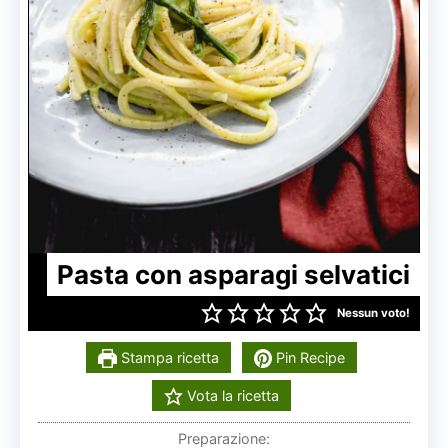
Pasta con asparagi selvatici
Nessun voto!
Stampa ricetta
Pin Recipe
Vota la ricetta
Preparazione: