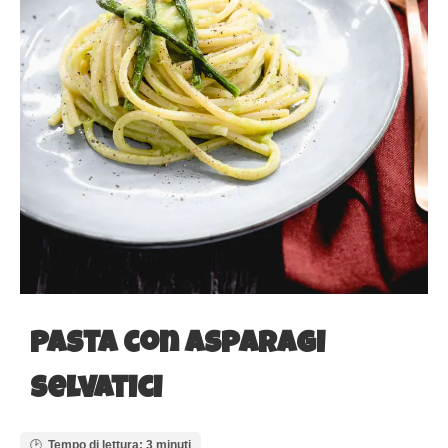
Pasta con asparagi
selvatici
Tempo di lettura: 3 minuti