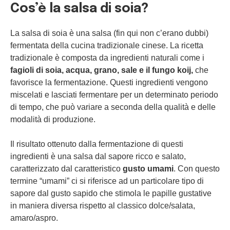
Cos’è la salsa di soia?
La salsa di soia è una salsa (fin qui non c’erano dubbi)
fermentata della cucina tradizionale cinese. La ricetta
tradizionale è composta da ingredienti naturali come i
fagioli di soia, acqua, grano, sale e il fungo koij,
che
favorisce la fermentazione. Questi ingredienti vengono
miscelati e lasciati fermentare per un determinato periodo
di tempo, che può variare a seconda della qualità e delle
modalità di produzione.
Il risultato ottenuto dalla fermentazione di questi
ingredienti è una salsa dal sapore ricco e salato,
caratterizzato dal caratteristico
gusto umami
. Con questo
termine “umami” ci si riferisce ad un particolare tipo di
sapore dal gusto sapido che stimola le papille gustative
in maniera diversa rispetto al classico dolce/salata,
amaro/aspro.