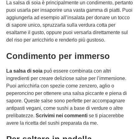
La salsa di soia è principalmente un condimento, pertanto
puoi usarla per insaporire una vasta gamma di piatti. Puoi
aggiungerla ad esempio all’insalata per donare un tocco
di sapore unico, spruzzarla sulla verdura cotta per
esaltarne il gusto, oppure puoi versarla direttamente sul
del riso per arricchirlo e renderlo più gustoso.
Condimento per immerso
La salsa di soia
può essere combinata con altri
ingredienti per creare deliziose salse per l’immersione.
Puoi arricchirla con spezie come zenzero, aglio o
peperoncino per ottenere una salsa piccante e piena di
sapore. Queste salse sono perfette per accompagnare
antipasti vegani, come sushi a base di verdure o altre
prelibatezze.
Scrivimi nei commenti
se ti piacerebbe
avere la ricetta del sushi preparata da me.