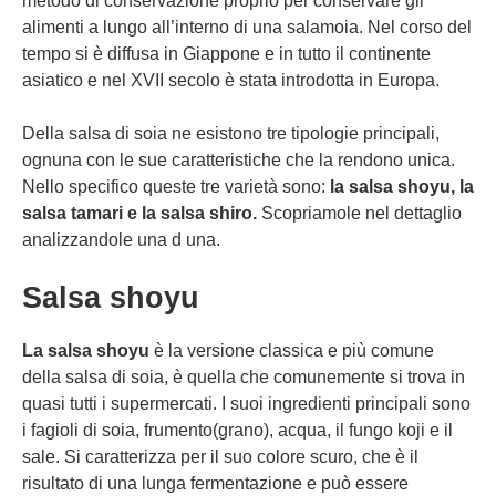
metodo di conservazione proprio per conservare gli
alimenti a lungo all’interno di una salamoia. Nel corso del
tempo si è diffusa in Giappone e in tutto il continente
asiatico e nel XVII secolo è stata introdotta in Europa.
Della salsa di soia ne esistono tre tipologie principali,
ognuna con le sue caratteristiche che la rendono unica.
Nello specifico queste tre varietà sono:
la salsa shoyu, la
salsa tamari e la salsa shiro.
Scopriamole nel dettaglio
analizzandole una d una.
Salsa shoyu
La salsa shoyu
è la versione classica e più comune
della salsa di soia, è quella che comunemente si trova in
quasi tutti i supermercati. I suoi ingredienti principali sono
i fagioli di soia, frumento(grano), acqua, il fungo koji e il
sale. Si caratterizza per il suo colore scuro, che è il
risultato di una lunga fermentazione e può essere