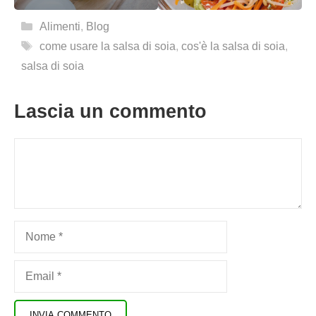
Categorie
Alimenti
,
Blog
Tag
come usare la salsa di soia
,
cos'è la salsa di soia
,
salsa di soia
Lascia un commento
Commento
Nome
Email