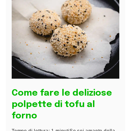
Come fare le deliziose
polpette di tofu al
forno
Tempo di lettura: 1 minutiSe sei amante della