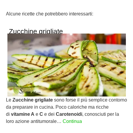
Alcune ricette che potrebbero interessarti:
Zucchine grigliate
Le
Zucchine grigliate
sono forse il più semplice contorno
da preparare in cucina. Poco caloriche ma ricche
di
vitamine A
e
C
e dei
Carotenoidi
, conosciuti per la
loro azione antitumorale…
Continua