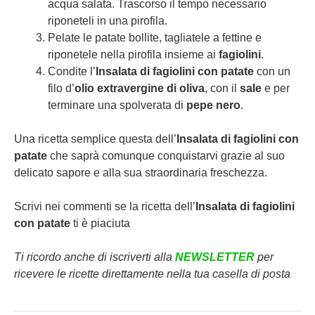
acqua salata. Trascorso il tempo necessario
riponeteli in una pirofila.
Pelate le patate bollite, tagliatele a fettine e
riponetele nella pirofila insieme ai
fagiolini
.
Condite l’
Insalata di fagiolini con patate
con un
filo d’
olio extravergine di oliva
, con il
sale
e per
terminare una spolverata di
pepe nero
.
Una ricetta semplice questa dell’
Insalata di fagiolini con
patate
che saprà comunque conquistarvi grazie al suo
delicato sapore e alla sua straordinaria freschezza.
Scrivi nei commenti se la ricetta dell’
Insalata di fagiolini
con patate
ti è piaciuta
Ti ricordo anche di iscriverti alla
NEWSLETTER
per
ricevere le ricette direttamente nella tua casella di posta