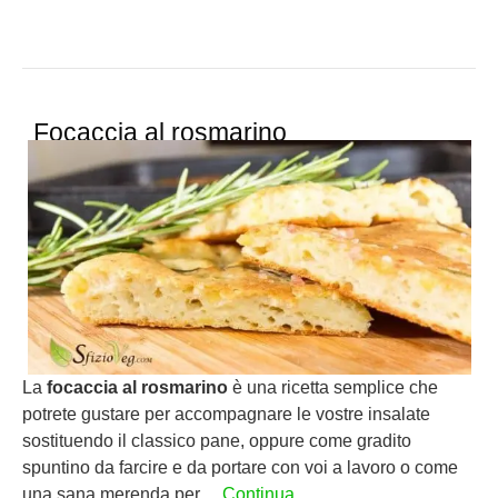
Focaccia al rosmarino
La
focaccia al rosmarino
è una ricetta semplice che
potrete gustare per accompagnare le vostre insalate
sostituendo il classico pane, oppure come gradito
spuntino da farcire e da portare con voi a lavoro o come
una sana merenda per…
Continua