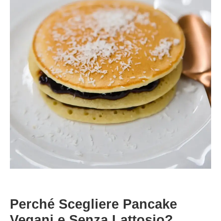
Perché Scegliere Pancake
Vegani e Senza Lattosio?