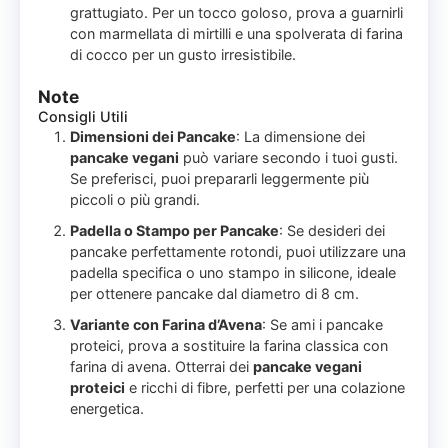
grattugiato. Per un tocco goloso, prova a guarnirli
con marmellata di mirtilli e una spolverata di farina
di cocco per un gusto irresistibile.
Note
Consigli Utili
Dimensioni dei Pancake
: La dimensione dei
pancake vegani
può variare secondo i tuoi gusti.
Se preferisci, puoi prepararli leggermente più
piccoli o più grandi.
Padella o Stampo per Pancake
: Se desideri dei
pancake perfettamente rotondi, puoi utilizzare una
padella specifica o uno stampo in silicone, ideale
per ottenere pancake dal diametro di 8 cm.
Variante con Farina d’Avena
: Se ami i pancake
proteici, prova a sostituire la farina classica con
farina di avena. Otterrai dei
pancake vegani
proteici
e ricchi di fibre, perfetti per una colazione
energetica.