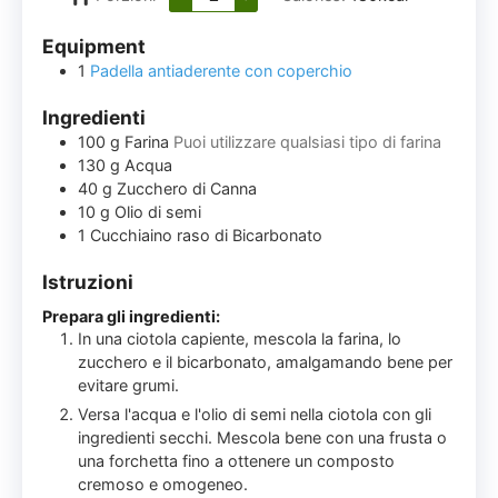
Equipment
1
Padella antiaderente con coperchio
Ingredienti
100
g
Farina
Puoi utilizzare qualsiasi tipo di farina
130
g
Acqua
40
g
Zucchero di Canna
10
g
Olio di semi
1
Cucchiaino raso di Bicarbonato
Istruzioni
Prepara gli ingredienti:
In una ciotola capiente, mescola la farina, lo
zucchero e il bicarbonato, amalgamando bene per
evitare grumi.
Versa l'acqua e l'olio di semi nella ciotola con gli
ingredienti secchi. Mescola bene con una frusta o
una forchetta fino a ottenere un composto
cremoso e omogeneo.