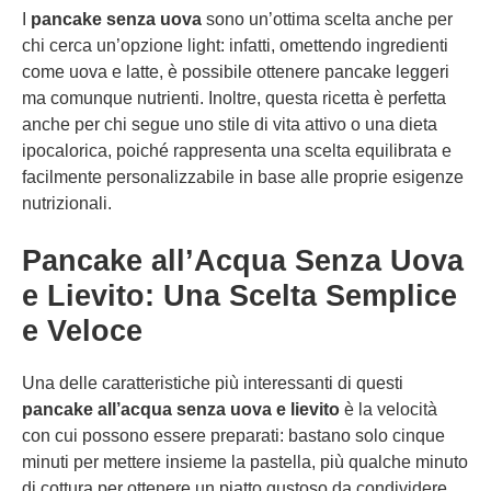
I
pancake senza uova
sono un’ottima scelta anche per
chi cerca un’opzione light: infatti, omettendo ingredienti
come uova e latte, è possibile ottenere pancake leggeri
ma comunque nutrienti. Inoltre, questa ricetta è perfetta
anche per chi segue uno stile di vita attivo o una dieta
ipocalorica, poiché rappresenta una scelta equilibrata e
facilmente personalizzabile in base alle proprie esigenze
nutrizionali.
Pancake all’Acqua Senza Uova
e Lievito: Una Scelta Semplice
e Veloce
Una delle caratteristiche più interessanti di questi
pancake all’acqua senza uova e lievito
è la velocità
con cui possono essere preparati: bastano solo cinque
minuti per mettere insieme la pastella, più qualche minuto
di cottura per ottenere un piatto gustoso da condividere.