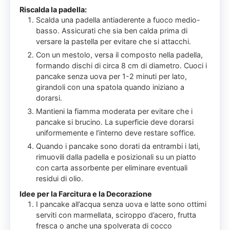
Riscalda la padella:
Scalda una padella antiaderente a fuoco medio-
basso. Assicurati che sia ben calda prima di
versare la pastella per evitare che si attacchi.
Con un mestolo, versa il composto nella padella,
formando dischi di circa 8 cm di diametro. Cuoci i
pancake senza uova per 1-2 minuti per lato,
girandoli con una spatola quando iniziano a
dorarsi.
Mantieni la fiamma moderata per evitare che i
pancake si brucino. La superficie deve dorarsi
uniformemente e l’interno deve restare soffice.
Quando i pancake sono dorati da entrambi i lati,
rimuovili dalla padella e posizionali su un piatto
con carta assorbente per eliminare eventuali
residui di olio.
Idee per la Farcitura e la Decorazione
I pancake all’acqua senza uova e latte sono ottimi
serviti con marmellata, sciroppo d’acero, frutta
fresca o anche una spolverata di cocco