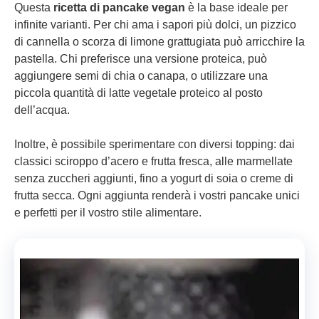
Questa
ricetta di pancake vegan
è la base ideale per
infinite varianti. Per chi ama i sapori più dolci, un pizzico
di cannella o scorza di limone grattugiata può arricchire la
pastella. Chi preferisce una versione proteica, può
aggiungere semi di chia o canapa, o utilizzare una
piccola quantità di latte vegetale proteico al posto
dell’acqua.
Inoltre, è possibile sperimentare con diversi topping: dai
classici sciroppo d’acero e frutta fresca, alle marmellate
senza zuccheri aggiunti, fino a yogurt di soia o creme di
frutta secca. Ogni aggiunta renderà i vostri pancake unici
e perfetti per il vostro stile alimentare.