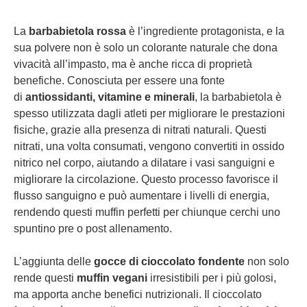
La
barbabietola rossa
è l’ingrediente protagonista, e la
sua polvere non è solo un colorante naturale che dona
vivacità all’impasto, ma è anche ricca di proprietà
benefiche. Conosciuta per essere una fonte
di
antiossidanti, vitamine e minerali
, la barbabietola è
spesso utilizzata dagli atleti per migliorare le prestazioni
fisiche, grazie alla presenza di nitrati naturali. Questi
nitrati, una volta consumati, vengono convertiti in ossido
nitrico nel corpo, aiutando a dilatare i vasi sanguigni e
migliorare la circolazione. Questo processo favorisce il
flusso sanguigno e può aumentare i livelli di energia,
rendendo questi muffin perfetti per chiunque cerchi uno
spuntino pre o post allenamento.
L’aggiunta delle
gocce di cioccolato fondente
non solo
rende questi
muffin vegani
irresistibili per i più golosi,
ma apporta anche benefici nutrizionali. Il cioccolato