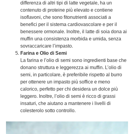
differenza di altri tipi di latte vegetale, ha un
contenuto di proteine più elevato e contiene
isoflavoni, che sono fitonutrienti associati a
benefici per il sistema cardiovascolare e per il
benessere ormonale. Inoltre, il latte di soia dona ai
muffin una consistenza morbida e umida, senza
sovraccaricare l’impasto.
Farina e Olio di Semi
La farina e l’olio di semi sono ingredienti base che
donano struttura e leggerezza ai muffin. L’olio di
semi, in particolare, è preferibile rispetto al burro
per ottenere un impasto più soffice e meno
calorico, perfetto per chi desidera un dolce più
leggero. Inoltre, l’olio di semi è ricco di grassi
insaturi, che aiutano a mantenere i livelli di
colesterolo sotto controllo.