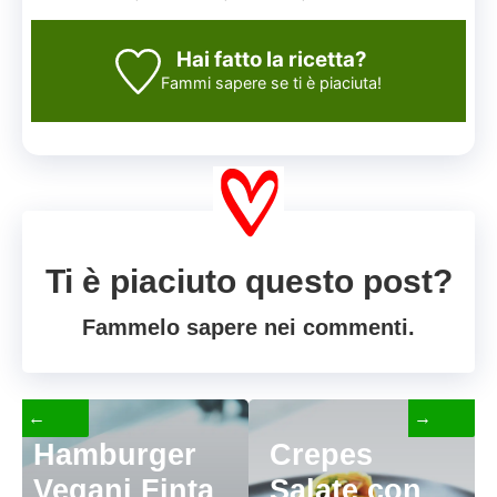
Hai fatto la ricetta?
Fammi sapere
se ti è piaciuta!
Ti è piaciuto questo post?
Fammelo sapere nei commenti.
←
→
Hamburger
Crepes
Vegani Finta
Salate con