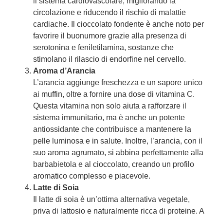
il sistema cardiovascolare, migliorando la
circolazione e riducendo il rischio di malattie
cardiache. Il cioccolato fondente è anche noto per
favorire il buonumore grazie alla presenza di
serotonina e feniletilamina, sostanze che
stimolano il rilascio di endorfine nel cervello.
Aroma d’Arancia
L’arancia aggiunge freschezza e un sapore unico
ai muffin, oltre a fornire una dose di vitamina C.
Questa vitamina non solo aiuta a rafforzare il
sistema immunitario, ma è anche un potente
antiossidante che contribuisce a mantenere la
pelle luminosa e in salute. Inoltre, l’arancia, con il
suo aroma agrumato, si abbina perfettamente alla
barbabietola e al cioccolato, creando un profilo
aromatico complesso e piacevole.
Latte di Soia
Il latte di soia è un’ottima alternativa vegetale,
priva di lattosio e naturalmente ricca di proteine. A