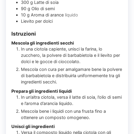
300
g
Latte di soia
90
g
Olio di semi
10
g
Aroma di arance
liquido
Lievito per dolci
Istruzioni
Mescola gli ingredienti secchi
In una ciotola capiente, unisci la farina, lo
zucchero, la polvere di barbabietola e il lievito per
dolci e le gocce di cioccolato.
Mescola con cura per amalgamare bene la polvere
di barbabietola e distribuirla uniformemente tra gli
ingredienti secchi.
Prepara gli ingredienti liquidi
In un’altra ciotola, versa il latte di soia, l’olio di semi
e l’aroma d’arancia liquido.
Mescola bene i liquidi con una frusta fino a
ottenere un composto omogeneo.
Unisci gli ingredienti
Versa il composto liquido nella ciotola con gli