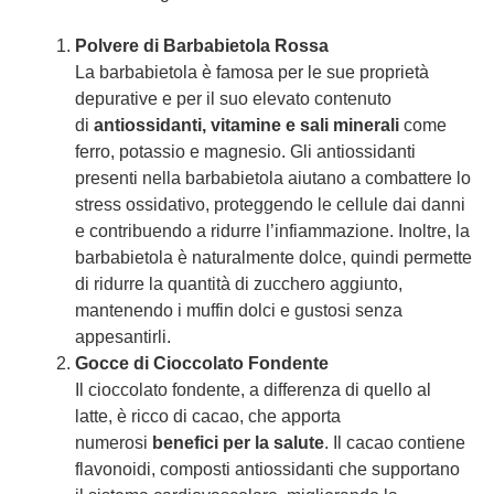
Polvere di Barbabietola Rossa
La barbabietola è famosa per le sue proprietà
depurative e per il suo elevato contenuto
di
antiossidanti, vitamine e sali minerali
come
ferro, potassio e magnesio. Gli antiossidanti
presenti nella barbabietola aiutano a combattere lo
stress ossidativo, proteggendo le cellule dai danni
e contribuendo a ridurre l’infiammazione. Inoltre, la
barbabietola è naturalmente dolce, quindi permette
di ridurre la quantità di zucchero aggiunto,
mantenendo i muffin dolci e gustosi senza
appesantirli.
Gocce di Cioccolato Fondente
Il cioccolato fondente, a differenza di quello al
latte, è ricco di cacao, che apporta
numerosi
benefici per la salute
. Il cacao contiene
flavonoidi, composti antiossidanti che supportano