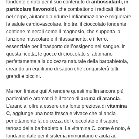
fondente è noto per il suo contenuto di
antiossidanti, in
particolare flavonoidi
, che combattono i radicali liberi
nel corpo, aiutando a ridurre l’infiammazione e migliorare
la salute cardiovascolare. Inoltre, il cioccolato fondente
contiene minerali come il magnesio, che supporta la
funzione muscolare e il rilassamento, e il ferro,
essenziale per il trasporto dell’ossigeno nel sangue. In
questa ricetta, le gocce di cioccolato si abbinano
perfettamente alla dolcezza naturale della barbabietola,
creando un equilibrio di sapori che conquisterà tutti,
grandi e piccini.
Ma non finisce qui! A rendere questi muffin ancora più
particolari e aromatici è il tocco di
aroma di arancia
.
L’arancia, oltre a essere una fonte preziosa di
vitamina
C
, aggiunge una nota fresca e vivace che bilancia
perfettamente la dolcezza del cioccolato e il sapore
terroso della barbabietola. La vitamina C, come è noto, è
fondamentale per il sistema immunitario e aiuta ad