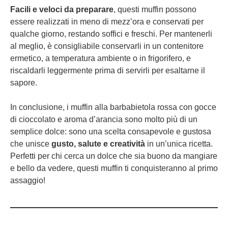
Facili e veloci da preparare
, questi muffin possono
essere realizzati in meno di mezz’ora e conservati per
qualche giorno, restando soffici e freschi. Per mantenerli
al meglio, è consigliabile conservarli in un contenitore
ermetico, a temperatura ambiente o in frigorifero, e
riscaldarli leggermente prima di servirli per esaltarne il
sapore.
In conclusione, i muffin alla barbabietola rossa con gocce
di cioccolato e aroma d’arancia sono molto più di un
semplice dolce: sono una scelta consapevole e gustosa
che unisce
gusto, salute e creatività
in un’unica ricetta.
Perfetti per chi cerca un dolce che sia buono da mangiare
e bello da vedere, questi muffin ti conquisteranno al primo
assaggio!