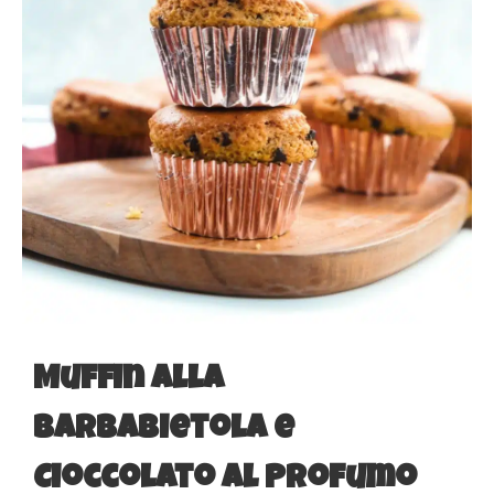
Muffin alla
Barbabietola e
Cioccolato al Profumo