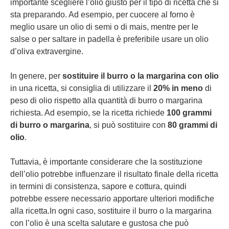
importante scegliere l’olio giusto per il tipo di ricetta che si
sta preparando. Ad esempio, per cuocere al forno è
meglio usare un olio di semi o di mais, mentre per le
salse o per saltare in padella è preferibile usare un olio
d’oliva extravergine.
In genere, per
sostituire il burro o la margarina con olio
in una ricetta, si consiglia di utilizzare il
20% in meno
di
peso di olio rispetto alla quantità di burro o margarina
richiesta. Ad esempio, se la ricetta richiede
100 grammi
di burro o margarina
, si può sostituire con
80 grammi di
olio
.
Tuttavia, è importante considerare che la sostituzione
dell’olio potrebbe influenzare il risultato finale della ricetta
in termini di consistenza, sapore e cottura, quindi
potrebbe essere necessario apportare ulteriori modifiche
alla ricetta.In ogni caso, sostituire il burro o la margarina
con l’olio è una scelta salutare e gustosa che può