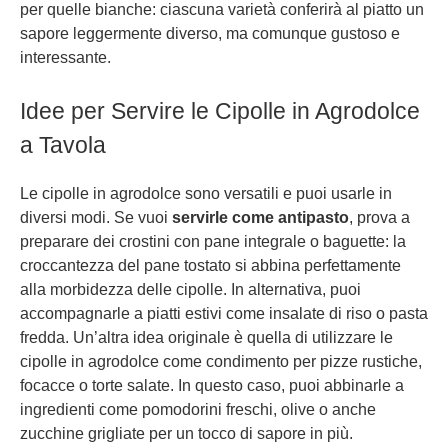
per quelle bianche: ciascuna varietà conferirà al piatto un
sapore leggermente diverso, ma comunque gustoso e
interessante.
Idee per Servire le Cipolle in Agrodolce
a Tavola
Le cipolle in agrodolce sono versatili e puoi usarle in
diversi modi. Se vuoi
servirle come antipasto
, prova a
preparare dei crostini con pane integrale o baguette: la
croccantezza del pane tostato si abbina perfettamente
alla morbidezza delle cipolle. In alternativa, puoi
accompagnarle a piatti estivi come insalate di riso o pasta
fredda. Un’altra idea originale è quella di utilizzare le
cipolle in agrodolce come condimento per pizze rustiche,
focacce o torte salate. In questo caso, puoi abbinarle a
ingredienti come pomodorini freschi, olive o anche
zucchine grigliate per un tocco di sapore in più.