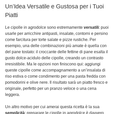
Un’Idea Versatile e Gustosa per i Tuoi
Piatti
Le cipolle in agrodolce sono estremamente
versatili
: puoi
usarle per arricchire antipasti, insalate, contorni e persino
come farcitura per torte salate e pizze rustiche. Per
esempio, una delle combinazioni più amate è quella con
del pane tostato: il croccante delle fettine di pane esalta il
gusto dolce-acidulo delle cipolle, creando un contrasto
irresistibile. Ma le opzioni non finiscono qui: aggiungi
queste cipolle come accompagnamento a un’insalata di
riso estiva o come condimento per una pasta fredda con
pomodorini e olive nere. Il risultato sarà un piatto fresco e
originale, perfetto per un pranzo veloce o una cena
leggera.
Un altro motivo per cui amerai questa ricetta è la sua
semplicità
: preparare le cipolle in agrodolce è davvero