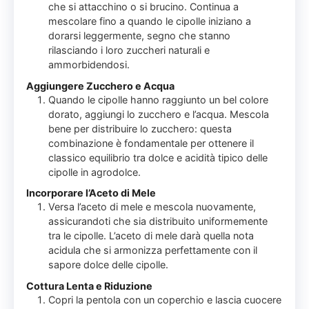
che si attacchino o si brucino. Continua a
mescolare fino a quando le cipolle iniziano a
dorarsi leggermente, segno che stanno
rilasciando i loro zuccheri naturali e
ammorbidendosi.
Aggiungere Zucchero e Acqua
Quando le cipolle hanno raggiunto un bel colore
dorato, aggiungi lo zucchero e l’acqua. Mescola
bene per distribuire lo zucchero: questa
combinazione è fondamentale per ottenere il
classico equilibrio tra dolce e acidità tipico delle
cipolle in agrodolce.
Incorporare l’Aceto di Mele
Versa l’aceto di mele e mescola nuovamente,
assicurandoti che sia distribuito uniformemente
tra le cipolle. L’aceto di mele darà quella nota
acidula che si armonizza perfettamente con il
sapore dolce delle cipolle.
Cottura Lenta e Riduzione
Copri la pentola con un coperchio e lascia cuocere