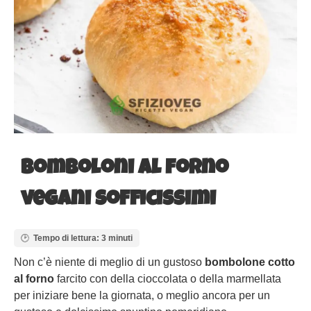
Bomboloni al forno
vegani sofficissimi
Tempo di lettura: 3 minuti
Non c’è niente di meglio di un gustoso
bombolone cotto
al forno
farcito con della cioccolata o della marmellata
per iniziare bene la giornata, o meglio ancora per un