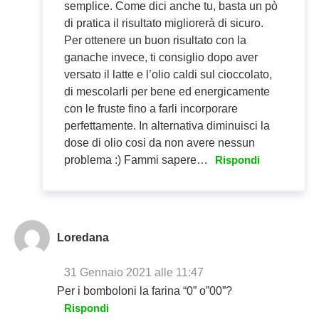
semplice. Come dici anche tu, basta un pò
di pratica il risultato migliorerà di sicuro.
Per ottenere un buon risultato con la
ganache invece, ti consiglio dopo aver
versato il latte e l’olio caldi sul cioccolato,
di mescolarli per bene ed energicamente
con le fruste fino a farli incorporare
perfettamente. In alternativa diminuisci la
dose di olio cosi da non avere nessun
problema :) Fammi sapere…
Rispondi
Loredana
31 Gennaio 2021 alle 11:47
Per i bomboloni la farina “0” o”00”?
Rispondi