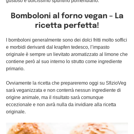
gustoso e dolcissimo spuntino pomeridiano.
Bomboloni al forno vegan – La
ricetta perfetta!
I bomboloni generalmente sono dei dolci fritti molto soffici
e morbidi derivanti dal krapfen tedesco, l’impasto
originale è sempre un lievitato aromatizzato al limone che
contiene però al suo interno lo strutto come ingrediente
primario.
Ovviamente la ricetta che prepareremo oggi su SfizioVeg
sarà veganizzata e non conterrà nessun ingrediente di
origine animale, ma il risultato sarà comunque
eccezionale e non avrà nulla da invidiare alla ricetta
originale.