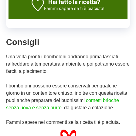
Hai fatto la ricetta?
Fammi sapere
se ti è piaciuta!
Consigli
Una volta pronti i bomboloni andranno prima lasciati
raffreddare a temperatura ambiente e poi potranno essere
farciti a piacimento.
I bomboloni possono essere conservati per qualche
giorno in un contenitore chiuso, inoltre con questa ricetta
puoi anche preparare dei buonissimi
cornetti brioche
senza uova e senza burro
da gustare a colazione.
Fammi sapere nei commenti se la ricetta ti è piaciuta.