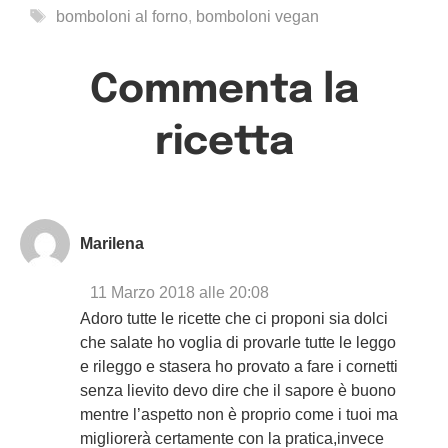
Tag
bomboloni al forno
,
bomboloni vegan
Commenta la
ricetta
Marilena
11 Marzo 2018 alle 20:08
Adoro tutte le ricette che ci proponi sia dolci
che salate ho voglia di provarle tutte le leggo
e rileggo e stasera ho provato a fare i cornetti
senza lievito devo dire che il sapore è buono
mentre l’aspetto non è proprio come i tuoi ma
migliorerà certamente con la pratica,invece