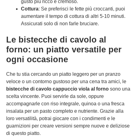
gusto più ricco e cremoso.
Cottura
: Se preferisci le fette più croccanti, puoi
aumentare il tempo di cottura di altri 5-10 minuti.
Assicurati solo di non farle bruciare.
Le bistecche di cavolo al
forno: un piatto versatile per
ogni occasione
Che tu stia cercando un piatto leggero per un pranzo
veloce o un contorno gustoso per una cena tra amici, le
bistecche di cavolo cappuccio viola al forno
sono una
scelta vincente. Puoi servirle da sole, oppure
accompagnarle con riso integrale, quinoa o una fresca
insalata per un pasto completo e nutriente. Grazie alla
loro versatilità, potrai giocare con i condimenti e le
guarnizioni per creare versioni sempre nuove e deliziose
di questo piatto.