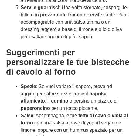
all’esterno ma ancora morbide al centro.
Servi e guarnisci
: Una volta sfornate, cospargi le
fette con
prezzemolo fresco
e servile calde. Puoi
accompagnarle con una salsa tahina o un
dressing leggero a base di limone e olio d’oliva
per esaltare ancora di più i sapori.
Suggerimenti per
personalizzare le tue bistecche
di cavolo al forno
Spezie
: Se vuoi variare il sapore, prova ad
aggiungere altre spezie come il
paprika
affumicato
, il
cumino
o persino un pizzico di
peperoncino
per un tocco piccante.
Salse
: Accompagna le tue
fette di cavolo viola al
forno
con una salsa a base di yogurt vegano e
limone, oppure con un hummus speziato per un