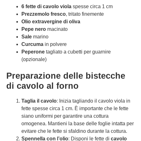
6 fette di cavolo viola
spesse circa 1 cm
Prezzemolo fresco
, tritato finemente
Olio extravergine di oliva
Pepe nero
macinato
Sale
marino
Curcuma
in polvere
Peperone
tagliato a cubetti per guarnire
(opzionale)
Preparazione delle bistecche
di cavolo al forno
Taglia il cavolo
: Inizia tagliando il cavolo viola in
fette spesse circa 1 cm. È importante che le fette
siano uniformi per garantire una cottura
omogenea. Mantieni la base delle foglie intatta per
evitare che le fette si sfaldino durante la cottura.
Spennella con l’olio
: Disponi le fette di
cavolo