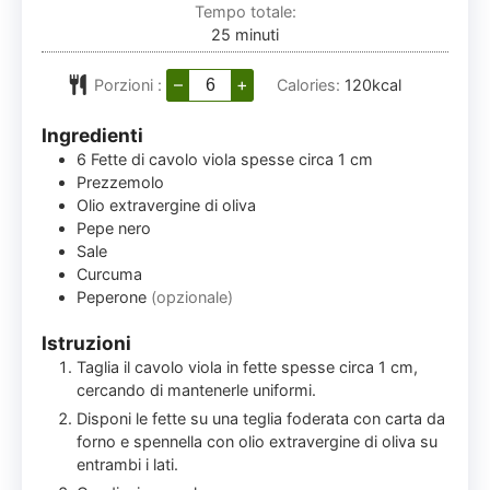
Tempo totale:
minuti
25
minuti
–
+
Porzioni :
Calories:
120
kcal
Ingredienti
6
Fette di cavolo viola spesse circa 1 cm
Prezzemolo
Olio extravergine di oliva
Pepe nero
Sale
Curcuma
Peperone
(opzionale)
Istruzioni
Taglia il cavolo viola in fette spesse circa 1 cm,
cercando di mantenerle uniformi.
Disponi le fette su una teglia foderata con carta da
forno e spennella con olio extravergine di oliva su
entrambi i lati.