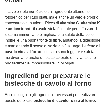
viola?
Il cavolo viola non è solo un ingrediente altamente
fotogenico per i tuoi piatti, ma è anche un vero e proprio
concentrato di nutrienti. Ricco di
vitamina C
,
vitamina K
e
antiossidanti
, il cavolo viola è ideale per rafforzare il
sistema immunitario e migliorare la salute della pelle.
Inoltre, è una buona fonte di
fibre
, aiutando la digestione
e mantenendo il senso di sazietà più a lungo. Le
fette di
cavolo viola al forno
non solo sono leggere e salutari,
ma diventano anche un piatto colorato e invitante, che
può facilmente impressionare i tuoi ospiti.
Ingredienti per preparare le
bistecche di cavolo al forno
Ecco di seguito gli ingredienti necessari per realizzare
queste deliziose
bistecche di cavolo rosso al forno
: