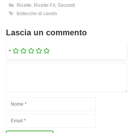
Categorie
Ricette
,
Ricette Fit
,
Secondi
Tag
bistecche di cavolo
Lascia un commento
*
Commento
Nome
Email