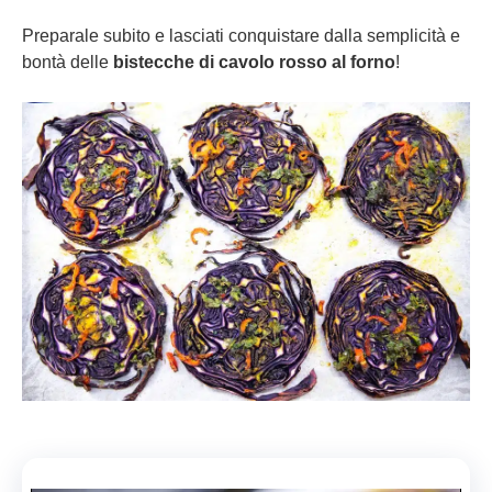
Preparale subito e lasciati conquistare dalla semplicità e
bontà delle
bistecche di cavolo rosso al forno
!