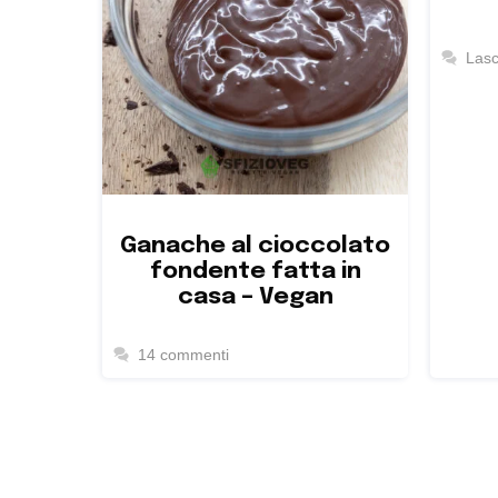
Las
Ganache al cioccolato
fondente fatta in
casa – Vegan
14 commenti