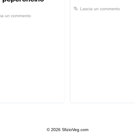
Lascia un commento
cia un commento
© 2026 SfizioVeg.com