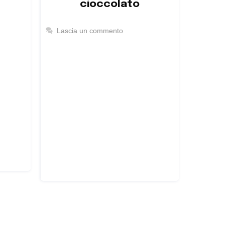
cioccolato
Lascia un commento