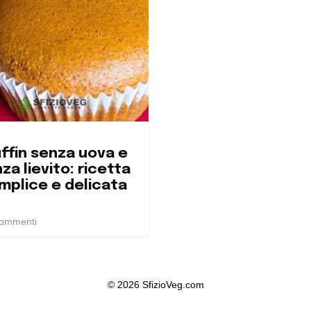
ffin senza uova e
za lievito: ricetta
mplice e delicata
commenti
© 2026 SfizioVeg.com