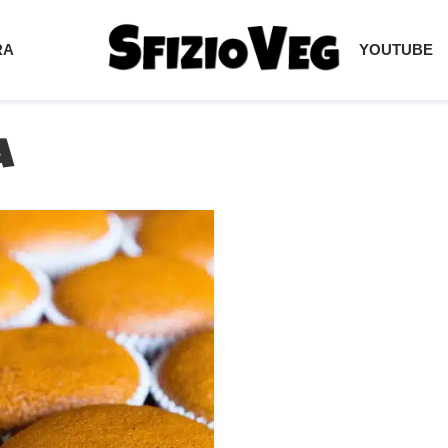
RA
YOUTUBE
a