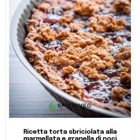
Ricetta torta sbriciolata alla
marmellata e granella di noci