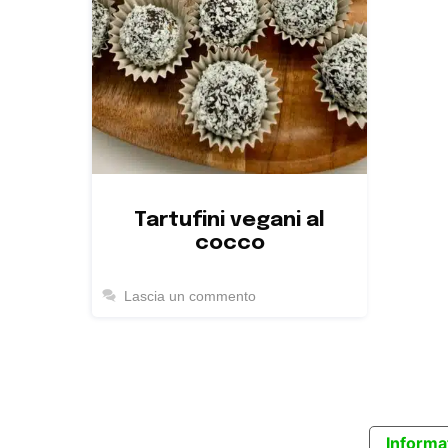
Tartufini vegani al
cocco
Lascia un commento
Informat