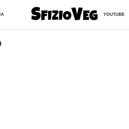
RA
YOUTUBE
o