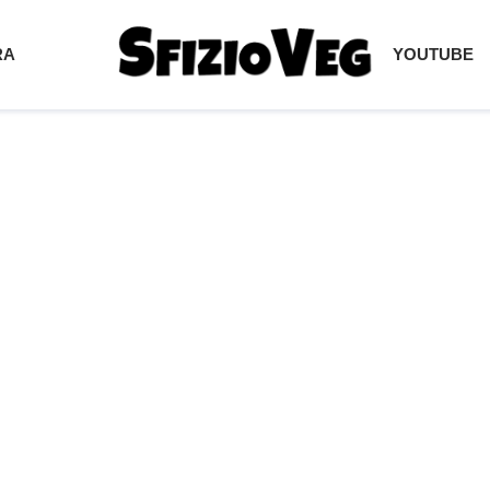
RA
YOUTUBE