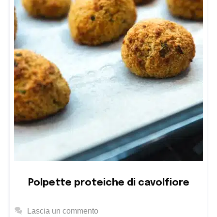
Polpette proteiche di cavolfiore
Lascia un commento